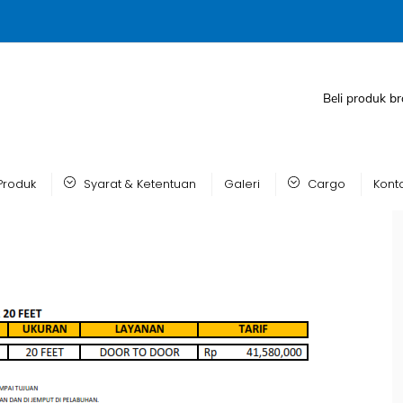
Beli produk br
Produk
Syarat & Ketentuan
Galeri
Cargo
Kont