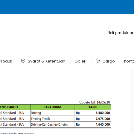
Beli produk br
Produk
Syarat & Ketentuan
Galeri
Cargo
Kont