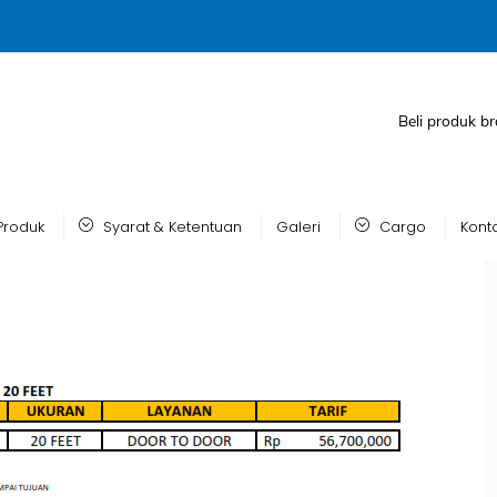
Beli produk br
Produk
Syarat & Ketentuan
Galeri
Cargo
Kont