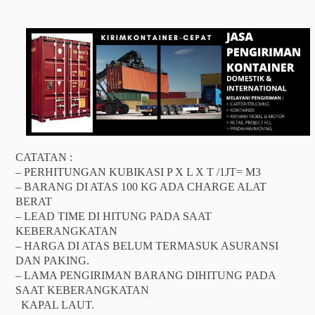
CATATAN :
– PERHITUNGAN KUBIKASI P X L X T /1JT= M3
– BARANG DI ATAS 100 KG ADA CHARGE ALAT
BERAT
– LEAD TIME DI HITUNG PADA SAAT
KEBERANGKATAN
– HARGA DI ATAS BELUM TERMASUK ASURANSI
DAN PAKING.
– LAMA PENGIRIMAN BARANG DIHITUNG PADA
SAAT KEBERANGKATAN
KAPAL LAUT.