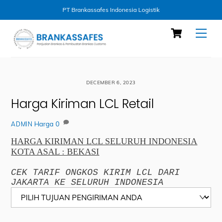
PT Brankassafes Indonesia Logistik
Skip
Cart
Men
to
content
DECEMBER 6, 2023
Harga Kiriman LCL Retail
Harga
0
ADMIN
HARGA KIRIMAN LCL SELURUH INDONESIA
KOTA ASAL : BEKASI
CEK TARIF ONGKOS KIRIM LCL DARI
JAKARTA KE SELURUH INDONESIA