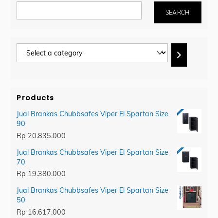
SEARCH
Select
a
category
Products
Jual Brankas Chubbsafes Viper El Spartan Size
90
Rp
20.835.000
Jual Brankas Chubbsafes Viper El Spartan Size
70
Rp
19.380.000
Jual Brankas Chubbsafes Viper El Spartan Size
50
Rp
16.617.000