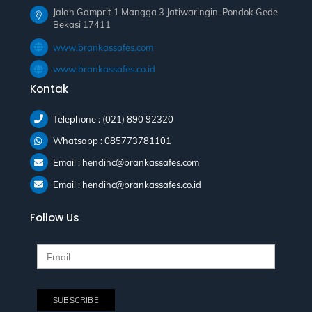
Jalan Gamprit 1 Mangga 3 Jatiwaringin-Pondok Gede
Bekasi 17411
www.brankassafes.com
www.brankassafes.co.id
Kontak
Telephone : (021) 890 92320
Whatsapp : 085773781101
Email : hendihc@brankassafes.com
Email : hendihc@brankassafes.co.id
Follow Us