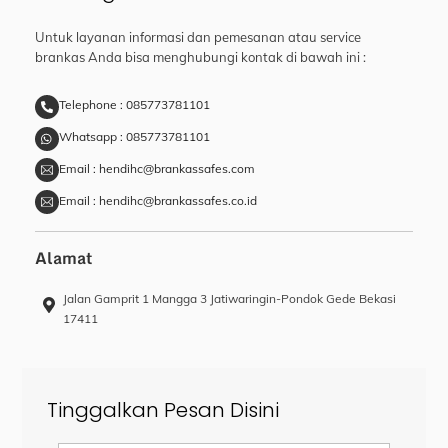
Untuk layanan informasi dan pemesanan atau service
brankas Anda bisa menghubungi kontak di bawah ini :
Telephone : 085773781101
Whatsapp : 085773781101
Email : hendihc@brankassafes.com
Email : hendihc@brankassafes.co.id
Alamat
Jalan Gamprit 1 Mangga 3 Jatiwaringin-Pondok Gede Bekasi
17411
Tinggalkan Pesan Disini