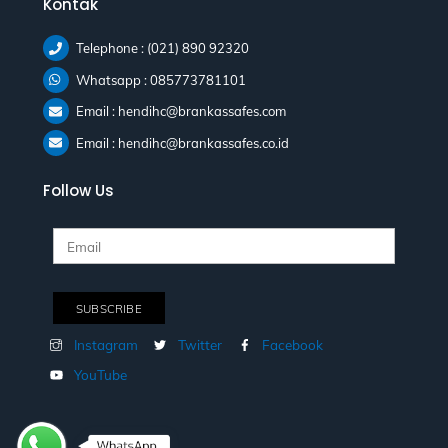
Kontak
Telephone : (021) 890 92320
Whatsapp : 085773781101
Email : hendihc@brankassafes.com
Email : hendihc@brankassafes.co.id
Follow Us
Instagram
Twitter
Facebook
YouTube