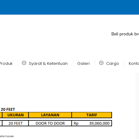
Beli produk br
Produk
Syarat & Ketentuan
Galeri
Cargo
Kont