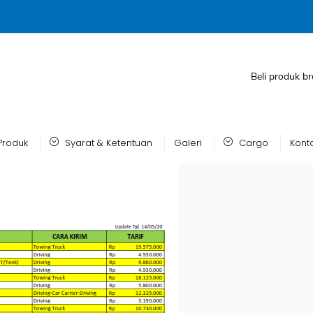
Beli produk br
Produk
Syarat & Ketentuan
Galeri
Cargo
Kont