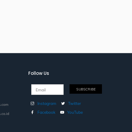
Follow Us
Instagram
Twitter
s.com
Facebook
YouTube
.co.id