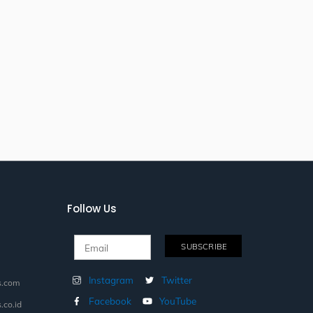
Follow Us
Instagram
Twitter
s.com
Facebook
YouTube
.co.id