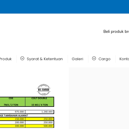
Beli produk br
Produk
Syarat & Ketentuan
Galeri
Cargo
Kont