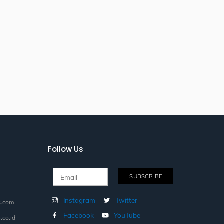
Follow Us
Instagram
Twitter
s.com
Facebook
YouTube
.co.id