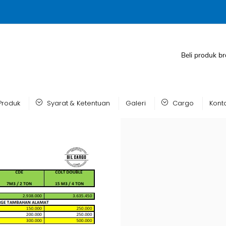
Beli produk br
Produk
Syarat & Ketentuan
Galeri
Cargo
Kont