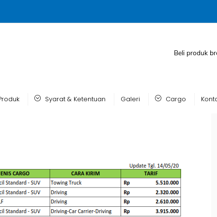
Beli produk br
Produk
Syarat & Ketentuan
Galeri
Cargo
Kont