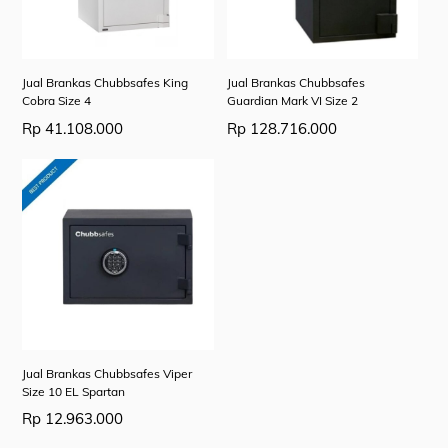
Jual Brankas Chubbsafes King
Jual Brankas Chubbsafes
Cobra Size 4
Guardian Mark VI Size 2
Rp
41.108.000
Rp
128.716.000
Jual Brankas Chubbsafes Viper
Size 10 EL Spartan
Rp
12.963.000