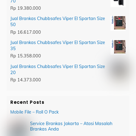
70
Rp
19.380.000
Jual Brankas Chubbsafes Viper El Spartan Size
50
Rp
16.617.000
Jual Brankas Chubbsafes Viper El Spartan Size
35
Rp
15.358.000
Jual Brankas Chubbsafes Viper El Spartan Size
20
Rp
14.373.000
Recent Posts
Mobile File – Roll O Pack
Service Brankas Jakarta – Atasi Masalah
Brankas Anda