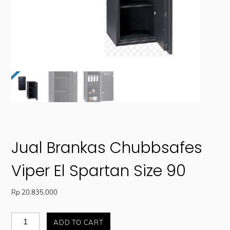
Jual Brankas Chubbsafes
Viper El Spartan Size 90
Rp
20.835.000
Jual
ADD TO CART
Brankas