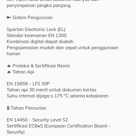
penyimpanan jangka panjang.
🔑 Sistem Penguncian
Spartan Electronic Lock (EL)
Standar keamanan EN 1300
Kombinasi digital dapat diubah
Pengoperasian mudah dan cepat untuk penggunaan
harian
🔥 Proteksi & Sertifikasi Resmi
🔥 Tahan Api
EN 15659 – LFS 30P
Tahan api 30 menit untuk dokumen kertas
Suhu internal dijaga ≤ 175 °C selama kebakaran
🔒 Tahan Pencurian
EN 14450 – Security Level S2
Sertifikasi ECB•S (European Certification Board –
Security)