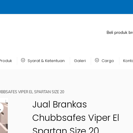
Beli produk br
Produk
Syarat & Ketentuan
Galeri
Cargo
Kont
BBSAFES VIPER EL SPARTAN SIZE 20
Jual Brankas
Chubbsafes Viper El
Spartan Size 20