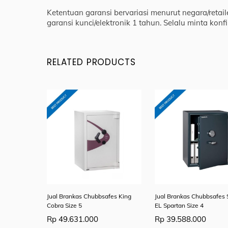
Ketentuan garansi bervariasi menurut negara/retai
garansi kunci/elektronik 1 tahun. Selalu minta konf
RELATED PRODUCTS
Jual Brankas Chubbsafes King
Jual Brankas Chubbsafes 
Cobra Size 5
EL Spartan Size 4
Rp
49.631.000
Rp
39.588.000