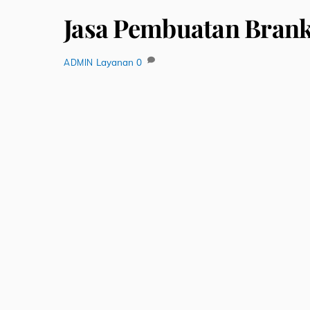
Jasa Pembuatan Bran
Layanan
0
ADMIN