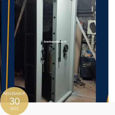
NOVEMBER
30
2023