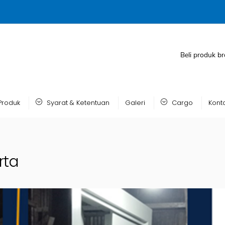
Beli produk br
Produk
Syarat & Ketentuan
Galeri
Cargo
Kont
rta