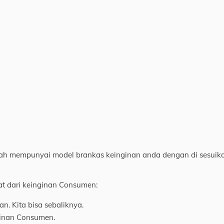
ah mempunyai model brankas keinginan anda dengan di sesuik
at dari keinginan Consumen:
an. Kita bisa sebaliknya.
ginan Consumen.