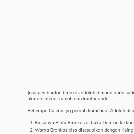
Jasa pembuatan brankas adalah dimana anda sud
ukuran interior rumah dan kantor anda.
Beberapa Custom yg pernah kami buat Adalah dili
Biasanya Pintu Brankas di buka Dari kiri ke kan
Warna Brankas bisa disesuaikan dengan Kein