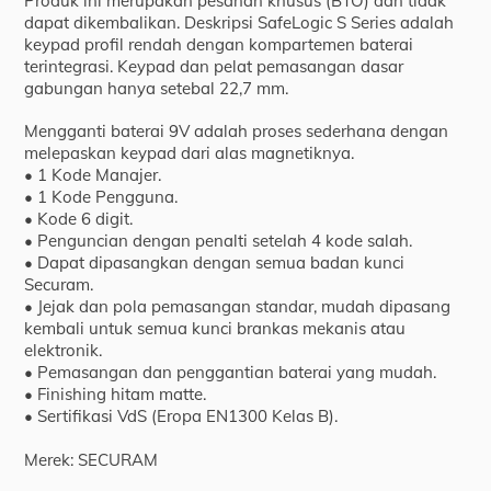
Produk ini merupakan pesanan khusus (BTO) dan tidak
dapat dikembalikan. Deskripsi SafeLogic S Series adalah
keypad profil rendah dengan kompartemen baterai
terintegrasi. Keypad dan pelat pemasangan dasar
gabungan hanya setebal 22,7 mm.
Mengganti baterai 9V adalah proses sederhana dengan
melepaskan keypad dari alas magnetiknya.
• 1 Kode Manajer.
• 1 Kode Pengguna.
• Kode 6 digit.
• Penguncian dengan penalti setelah 4 kode salah.
• Dapat dipasangkan dengan semua badan kunci
Securam.
• Jejak dan pola pemasangan standar, mudah dipasang
kembali untuk semua kunci brankas mekanis atau
elektronik.
• Pemasangan dan penggantian baterai yang mudah.
• Finishing hitam matte.
• Sertifikasi VdS (Eropa EN1300 Kelas B).
Merek: SECURAM