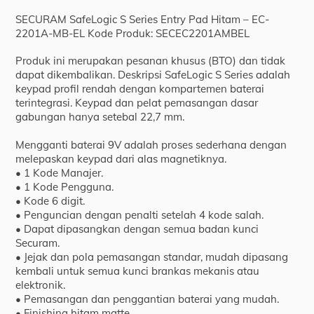
SECURAM SafeLogic S Series Entry Pad Hitam – EC-
2201A-MB-EL Kode Produk: SECEC2201AMBEL
Produk ini merupakan pesanan khusus (BTO) dan tidak
dapat dikembalikan. Deskripsi SafeLogic S Series adalah
keypad profil rendah dengan kompartemen baterai
terintegrasi. Keypad dan pelat pemasangan dasar
gabungan hanya setebal 22,7 mm.
Mengganti baterai 9V adalah proses sederhana dengan
melepaskan keypad dari alas magnetiknya.
• 1 Kode Manajer.
• 1 Kode Pengguna.
• Kode 6 digit.
• Penguncian dengan penalti setelah 4 kode salah.
• Dapat dipasangkan dengan semua badan kunci
Securam.
• Jejak dan pola pemasangan standar, mudah dipasang
kembali untuk semua kunci brankas mekanis atau
elektronik.
• Pemasangan dan penggantian baterai yang mudah.
• Finishing hitam matte.