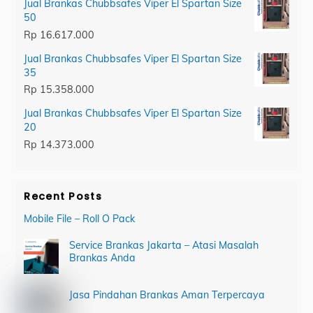
Jual Brankas Chubbsafes Viper El Spartan Size
50
Rp
16.617.000
Jual Brankas Chubbsafes Viper El Spartan Size
35
Rp
15.358.000
Jual Brankas Chubbsafes Viper El Spartan Size
20
Rp
14.373.000
Recent Posts
Mobile File – Roll O Pack
Service Brankas Jakarta – Atasi Masalah
Brankas Anda
Jasa Pindahan Brankas Aman Terpercaya