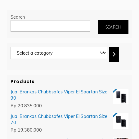
Search
SEARCH
Select
a
category
Products
Jual Brankas Chubbsafes Viper El Spartan Size
90
Rp
20.835.000
Jual Brankas Chubbsafes Viper El Spartan Size
70
Rp
19.380.000