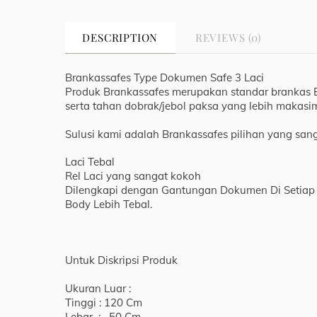
DESCRIPTION
REVIEWS (0)
Brankassafes Type Dokumen Safe 3 Laci
Produk Brankassafes merupakan standar brankas 
serta tahan dobrak/jebol paksa yang lebih makasim
Sulusi kami adalah Brankassafes pilihan yang sa
Laci Tebal
Rel Laci yang sangat kokoh
Dilengkapi dengan Gantungan Dokumen Di Setiap 
Body Lebih Tebal.
Untuk Diskripsi Produk
Ukuran Luar :
Tinggi : 120 Cm
Lebar : 50 Cm