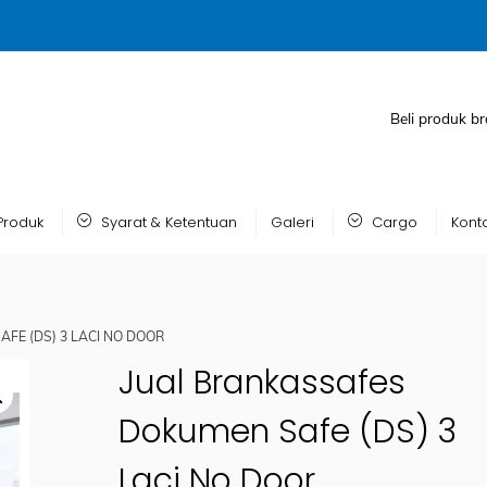
Beli produk br
Produk
Syarat & Ketentuan
Galeri
Cargo
Kont
FE (DS) 3 LACI NO DOOR
Jual Brankassafes
Dokumen Safe (DS) 3
Laci No Door