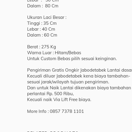
Dalam : 80 Cm
Ukuran Laci Besar :
Tinggi : 35 Cm
Lebar : 40 Cm
Dalam : 60 Cm
Berat : 275 Kg
Warna Luar : Hitam/Bebas
Untuk Custom Bebas pilih sesuai keinginan.
Pengiriman Gratis Ongkir Jabodetabek Lantai dasar
Kecuali diluar Jabodetabek kena biaya tambahan-
sesuai jarak/wilayah tujuan pengiriman.
Dan untuk Naik Lantai dikenakan biaya tambahan
perlantai Rp. 500 Ribu,
Kecuali naik Via Lift Free biaya.
More Info : 0857 7378 1101