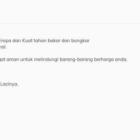
Eropa dan Kuat tahan bakar dan bongkar
al.
ngat aman untuk melindungi barang-barang berharga anda.
Lacinya.