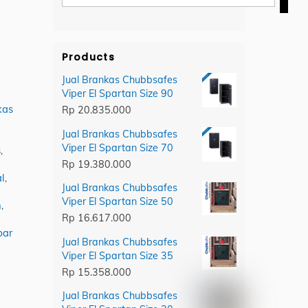
category
Products
Jual Brankas Chubbsafes
Viper El Spartan Size 90
kas
Rp
20.835.000
Jual Brankas Chubbsafes
Viper El Spartan Size 70
s
,
Rp
19.380.000
l
,
Jual Brankas Chubbsafes
Viper El Spartan Size 50
n
,
Rp
16.617.000
bar
Jual Brankas Chubbsafes
Viper El Spartan Size 35
Rp
15.358.000
Jual Brankas Chubbsafes