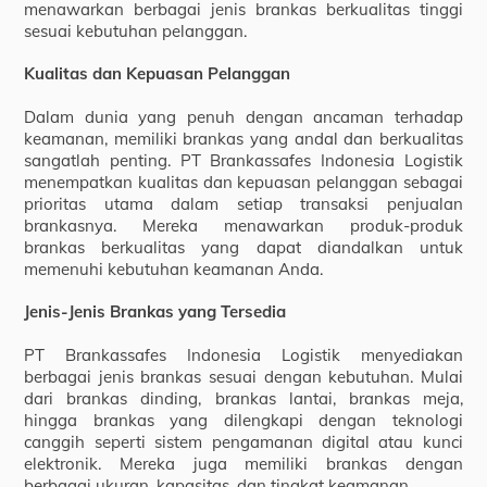
menawarkan berbagai jenis brankas berkualitas tinggi
sesuai kebutuhan pelanggan.
Kualitas dan Kepuasan Pelanggan
Dalam dunia yang penuh dengan ancaman terhadap
keamanan, memiliki brankas yang andal dan berkualitas
sangatlah penting. PT Brankassafes Indonesia Logistik
menempatkan kualitas dan kepuasan pelanggan sebagai
prioritas utama dalam setiap transaksi penjualan
brankasnya. Mereka menawarkan produk-produk
brankas berkualitas yang dapat diandalkan untuk
memenuhi kebutuhan keamanan Anda.
Jenis-Jenis Brankas yang Tersedia
PT Brankassafes Indonesia Logistik menyediakan
berbagai jenis brankas sesuai dengan kebutuhan. Mulai
dari brankas dinding, brankas lantai, brankas meja,
hingga brankas yang dilengkapi dengan teknologi
canggih seperti sistem pengamanan digital atau kunci
elektronik. Mereka juga memiliki brankas dengan
berbagai ukuran, kapasitas, dan tingkat keamanan.