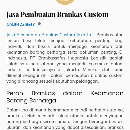
Jasa Pembuatan Brankas Custom
Artikel
0
ADMIN
Jasa Pembuatan Brankas Custom Jakarta
– Brankas atau
lemari besi telah menjadi kebutuhan penting bagi
individu dan bisnis untuk menjaga keamanan dan
keamanan barang berharga serta dokumen penting. Di
Indonesia, PT Brankassafes Indonesia Logistik adalah
salah satu perusahaan yang menjadi terkemuka dalam
industri ini, khususnya di Jakarta. Mereka telah lama
dikenal sebagai ahli dalam pembuatan brankas custom
yang dirancang sesuai kebutuhan pelanggan.
Peran Brankas dalam Keamanan
Barang Berharga
Dalam era di mana keamanan menjadi perhatian utama,
brankas telah menjadi solusi utama untuk menyimpan
barang berharga secara aman. Dengan berbagai bentuk,
ukuran, dan keamanan yang dapat disesuaikan, brankas