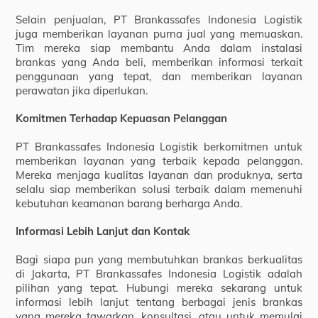
Selain penjualan, PT Brankassafes Indonesia Logistik
juga memberikan layanan purna jual yang memuaskan.
Tim mereka siap membantu Anda dalam instalasi
brankas yang Anda beli, memberikan informasi terkait
penggunaan yang tepat, dan memberikan layanan
perawatan jika diperlukan.
Komitmen Terhadap Kepuasan Pelanggan
PT Brankassafes Indonesia Logistik berkomitmen untuk
memberikan layanan yang terbaik kepada pelanggan.
Mereka menjaga kualitas layanan dan produknya, serta
selalu siap memberikan solusi terbaik dalam memenuhi
kebutuhan keamanan barang berharga Anda.
Informasi Lebih Lanjut dan Kontak
Bagi siapa pun yang membutuhkan brankas berkualitas
di Jakarta, PT Brankassafes Indonesia Logistik adalah
pilihan yang tepat. Hubungi mereka sekarang untuk
informasi lebih lanjut tentang berbagai jenis brankas
yang mereka tawarkan, konsultasi, atau untuk memulai