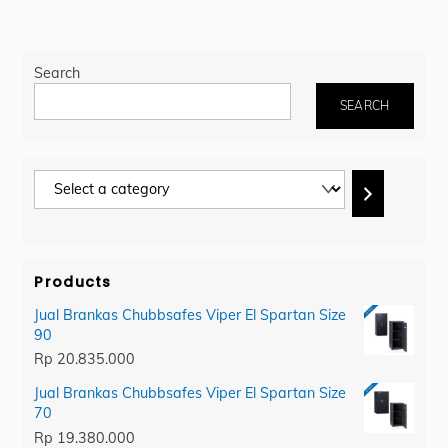
Search
SEARCH
Select
a
category
Products
Jual Brankas Chubbsafes Viper El Spartan Size
90
Rp
20.835.000
Jual Brankas Chubbsafes Viper El Spartan Size
70
Rp
19.380.000