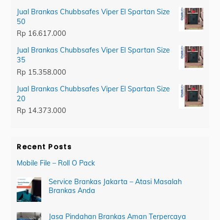
Jual Brankas Chubbsafes Viper El Spartan Size
50
Rp
16.617.000
Jual Brankas Chubbsafes Viper El Spartan Size
35
Rp
15.358.000
Jual Brankas Chubbsafes Viper El Spartan Size
20
Rp
14.373.000
Recent Posts
Mobile File – Roll O Pack
Service Brankas Jakarta – Atasi Masalah
Brankas Anda
Jasa Pindahan Brankas Aman Terpercaya