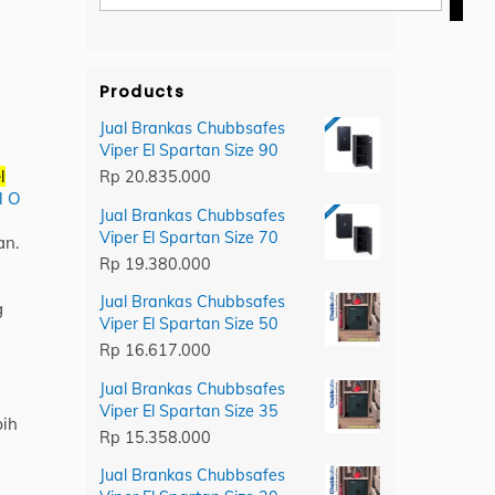
category
Products
Jual Brankas Chubbsafes
Viper El Spartan Size 90
l
Rp
20.835.000
l O
Jual Brankas Chubbsafes
Viper El Spartan Size 70
an.
Rp
19.380.000
Jual Brankas Chubbsafes
g
Viper El Spartan Size 50
Rp
16.617.000
Jual Brankas Chubbsafes
Viper El Spartan Size 35
bih
Rp
15.358.000
Jual Brankas Chubbsafes