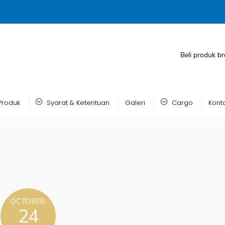
Beli produk br
Produk
Syarat & Ketentuan
Galeri
Cargo
Kont
OCTOBER
24