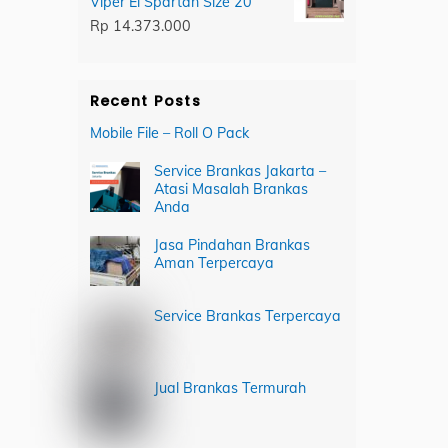
Viper El Spartan Size 20
Rp
14.373.000
Recent Posts
Mobile File – Roll O Pack
Service Brankas Jakarta –
Atasi Masalah Brankas
Anda
Jasa Pindahan Brankas
Aman Terpercaya
Service Brankas Terpercaya
Jual Brankas Termurah