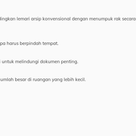
gkan lemari arsip konvensional dengan menumpuk rak secara
a harus berpindah tempat.
i untuk melindungi dokumen penting.
ah besar di ruangan yang lebih kecil.