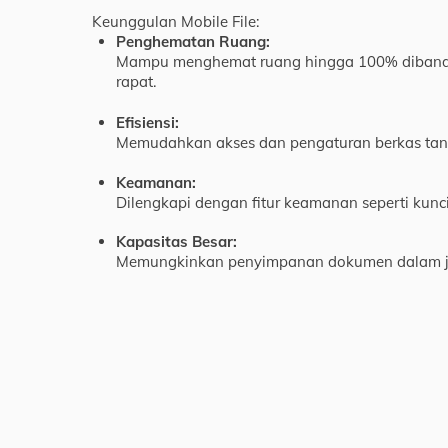
Keunggulan Mobile File:
Penghematan Ruang:
Mampu menghemat ruang hingga 100% dibandin
rapat.
Efisiensi:
Memudahkan akses dan pengaturan berkas tanp
Keamanan:
Dilengkapi dengan fitur keamanan seperti kunc
Kapasitas Besar:
Memungkinkan penyimpanan dokumen dalam juml