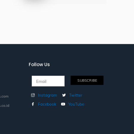
Follow Us
Instagram
Twitter
s.com
Facebook
YouTube
.co.id