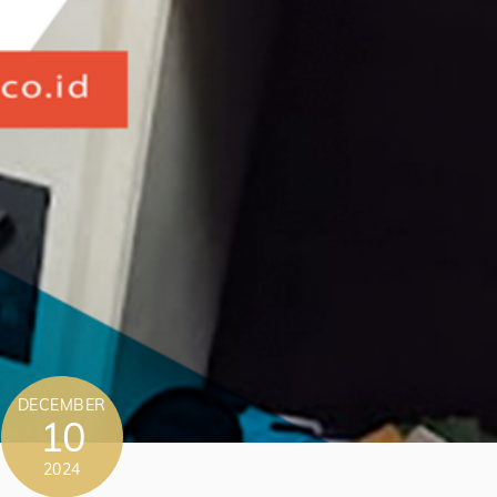
DECEMBER
10
2024