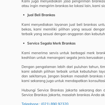
Kami juga menyediakan jasa pengiriman brankas
atau ingin mengirim brankas ke lokasi lain, kami
Jual Beli Brankas
Kami menyediakan layanan jual beli brankas untu
bekas, kami memiliki pilihan yang sesuai den
terbaik yang sesuai dengan anggaran dan kebutu
Service Segala Merk Brankas
Kami menerima servis untuk berbagai merk bran
keahlian untuk menangani segala jenis kerusakan
Dengan pengalaman lebih dari puluhan tahun, tim
kami adalah pilihan terbaik untuk kebutuhan lay
dan sekitarnya. Jangan biarkan masalah branka
kami sekarang juga untuk mendapatkan konsultasi 
Hubungi Service Brankas Jakarta sekarang dan 
Service Brankas Jakarta, masalah brankas Anda aka
Telephone : (021) 890 92320