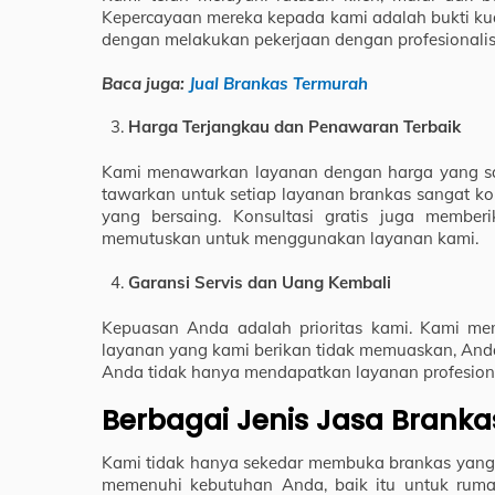
Kepercayaan mereka kepada kami adalah bukti kua
dengan melakukan pekerjaan dengan profesionalis
Baca juga:
Jual Brankas Termurah
Harga Terjangkau dan Penawaran Terbaik
Kami menawarkan layanan dengan harga yang sa
tawarkan untuk setiap layanan brankas sangat ko
yang bersaing. Konsultasi gratis juga membe
memutuskan untuk menggunakan layanan kami.
Garansi Servis dan Uang Kembali
Kepuasan Anda adalah prioritas kami. Kami mem
layanan yang kami berikan tidak memuaskan, And
Anda tidak hanya mendapatkan layanan profesional
Berbagai Jenis Jasa Brank
Kami tidak hanya sekedar membuka brankas yang 
memenuhi kebutuhan Anda, baik itu untuk rumah,