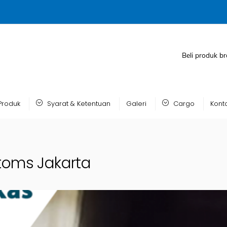
Beli produk br
Produk
Syarat & Ketentuan
Galeri
Cargo
Kont
toms Jakarta