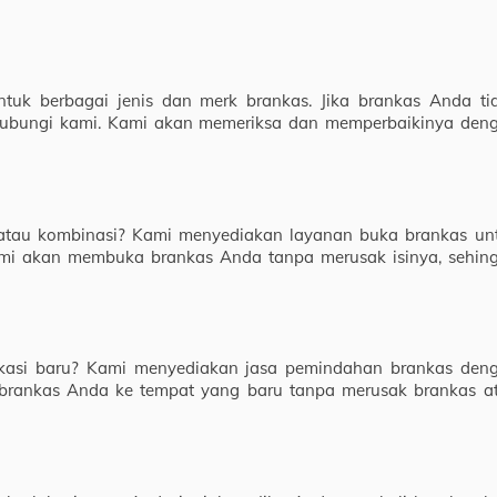
tuk berbagai jenis dan merk brankas. Jika brankas Anda ti
ghubungi kami. Kami akan memeriksa dan memperbaikinya den
 atau kombinasi? Kami menyediakan layanan buka brankas un
ami akan membuka brankas Anda tanpa merusak isinya, sehin
kasi baru? Kami menyediakan jasa pemindahan brankas den
brankas Anda ke tempat yang baru tanpa merusak brankas a