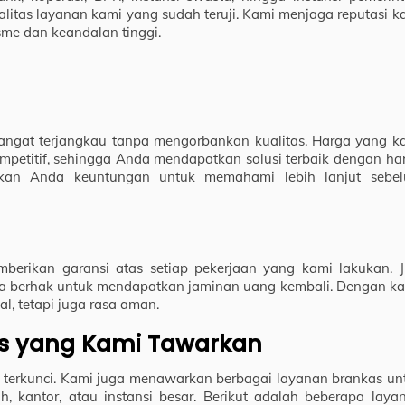
litas layanan kami yang sudah teruji. Kami menjaga reputasi k
me dan keandalan tinggi.
ngat terjangkau tanpa mengorbankan kualitas. Harga yang k
mpetitif, sehingga Anda mendapatkan solusi terbaik dengan ha
rikan Anda keuntungan untuk memahami lebih lanjut sebe
berikan garansi atas setiap pekerjaan yang kami lakukan. J
a berhak untuk mendapatkan jaminan uang kembali. Dengan ka
, tetapi juga rasa aman.
as yang Kami Tawarkan
terkunci. Kami juga menawarkan berbagai layanan brankas un
 kantor, atau instansi besar. Berikut adalah beberapa laya