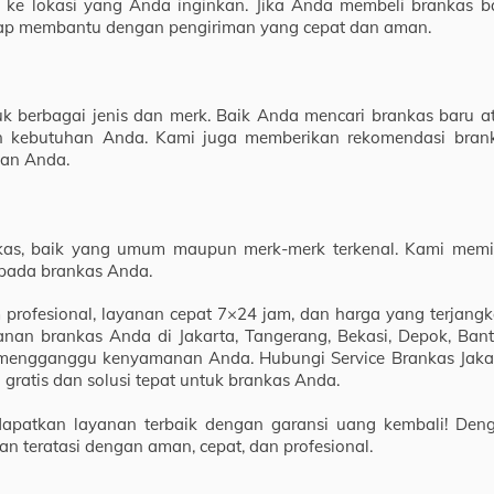
 ke lokasi yang Anda inginkan. Jika Anda membeli brankas b
 siap membantu dengan pengiriman yang cepat dan aman.
k berbagai jenis dan merk. Baik Anda mencari brankas baru a
gan kebutuhan Anda. Kami juga memberikan rekomendasi bran
han Anda.
kas, baik yang umum maupun merk-merk terkenal. Kami memil
 pada brankas Anda.
 profesional, layanan cepat 7×24 jam, dan harga yang terjangk
anan brankas Anda di Jakarta, Tangerang, Bekasi, Depok, Bant
s mengganggu kenyamanan Anda. Hubungi Service Brankas Jaka
gratis dan solusi tepat untuk brankas Anda.
dapatkan layanan terbaik dengan garansi uang kembali! Den
n teratasi dengan aman, cepat, dan profesional.