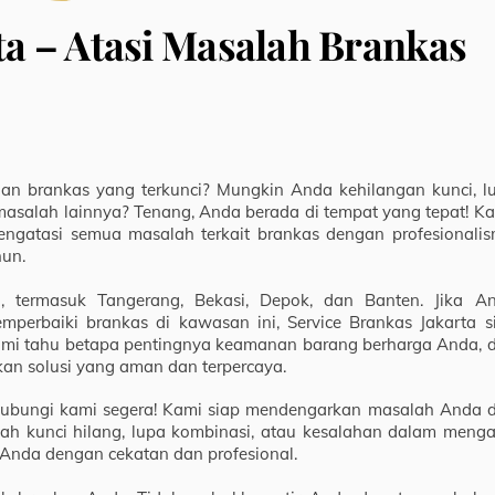
ta – Atasi Masalah Brankas
 brankas yang terkunci? Mungkin Anda kehilangan kunci, l
salah lainnya? Tenang, Anda berada di tempat yang tepat! Ka
ngatasi semua masalah terkait brankas dengan profesionalis
hun.
, termasuk Tangerang, Bekasi, Depok, dan Banten. Jika A
rbaiki brankas di kawasan ini, Service Brankas Jakarta s
ami tahu betapa pentingnya keamanan barang berharga Anda, 
an solusi yang aman dan terpercaya.
 hubungi kami segera! Kami siap mendengarkan masalah Anda 
ah kunci hilang, lupa kombinasi, atau kesalahan dalam menga
Anda dengan cekatan dan profesional.