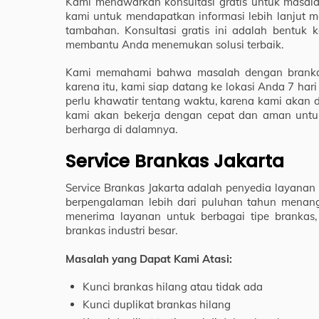
Kami menawarkan konsultasi gratis untuk masal
kami untuk mendapatkan informasi lebih lanjut 
tambahan. Konsultasi gratis ini adalah bentu
membantu Anda menemukan solusi terbaik.
Kami memahami bahwa masalah dengan brankas b
karena itu, kami siap datang ke lokasi Anda 7 ha
perlu khawatir tentang waktu, karena kami akan d
kami akan bekerja dengan cepat dan aman untu
berharga di dalamnya.
Service Brankas Jakarta
Service Brankas Jakarta adalah penyedia layanan
berpengalaman lebih dari puluhan tahun menang
menerima layanan untuk berbagai tipe brankas,
brankas industri besar.
Masalah yang Dapat Kami Atasi:
Kunci brankas hilang atau tidak ada
Kunci duplikat brankas hilang