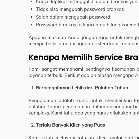
Kunci duplikat tertinggal di dalam brankas yang
Tidak bisa mengubah password brankas
Salah dalam mengubah password
Password brankas terkunci atau hilang karena t
Apapun masalah Anda, jangan ragu untuk menghu
memperbaiki, atau mengganti sistem kunci dan pa
Kenapa Memilih Service Br
Kami sangat memahami pentingnya keamanan d
layanan terbaik. Berikut adalah alasan mengapa 
Berpengalaman Lebih dari Puluhan Tahun
Pengalaman adalah kunci untuk memberikan laya
puluhan tahun pengalaman dalam menangani berb
kompleks. Kami tahu apa yang harus dilakukan u
Terlalu Banyak Klien yang Puas
Kami telah melayani ratusan klien, mulai dari b