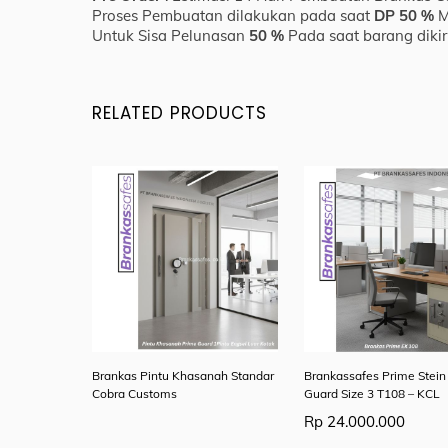
Proses Pembuatan dilakukan pada saat
DP 50 %
M
Untuk Sisa Pelunasan
50 %
Pada saat barang dikir
RELATED PRODUCTS
Brankas Pintu Khasanah Standar
Brankassafes Prime Stein
Cobra Customs
Guard Size 3 T108 – KCL
Rp
24.000.000