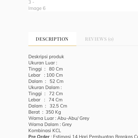
DESCRIPTION
REVIEWS (0)
Deskripsi produk
Ukuran Luar :
Tinggi : 80 Cm
Lebar : 100 Cm
Dalam : 52 Cm
Ukuran Dalam :
Tinggi : 72 Cm
Lebar : 74 Cm
Dalam : 32.5 Cm
Berat : 350 Kg
Warna Luar : Abu-Abu/ Grey
Warna Dalam : Grey
Kombinasi KCL
Pre Order
: Estimasi 14 Hari Pembuatan Brankas 