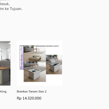
asuk,
im ke Tujuan.
 King
Brankas Tanam Size 2
Rp
14.320.000