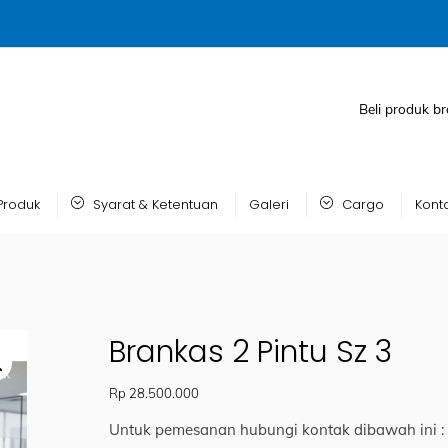
Beli produk br
Produk
Syarat & Ketentuan
Galeri
Cargo
Kont
Brankas 2 Pintu Sz 3
Rp
28.500.000
Untuk pemesanan hubungi kontak dibawah ini :