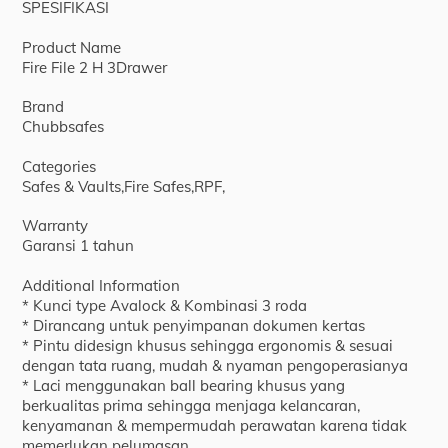
SPESIFIKASI
Product Name
Fire File 2 H 3Drawer
Brand
Chubbsafes
Categories
Safes & Vaults,Fire Safes,RPF,
Warranty
Garansi 1 tahun
Additional Information
* Kunci type Avalock & Kombinasi 3 roda
* Dirancang untuk penyimpanan dokumen kertas
* Pintu didesign khusus sehingga ergonomis & sesuai
dengan tata ruang, mudah & nyaman pengoperasianya
* Laci menggunakan ball bearing khusus yang
berkualitas prima sehingga menjaga kelancaran,
kenyamanan & mempermudah perawatan karena tidak
memerlukan pelumasan