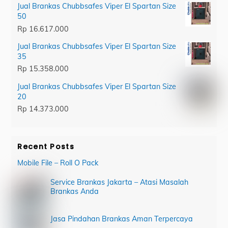
Jual Brankas Chubbsafes Viper El Spartan Size
50
Rp
16.617.000
Jual Brankas Chubbsafes Viper El Spartan Size
35
Rp
15.358.000
Jual Brankas Chubbsafes Viper El Spartan Size
20
Rp
14.373.000
Recent Posts
Mobile File – Roll O Pack
Service Brankas Jakarta – Atasi Masalah
Brankas Anda
Jasa Pindahan Brankas Aman Terpercaya