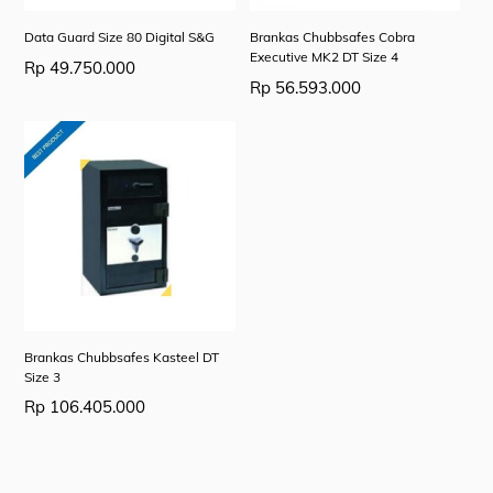
Data Guard Size 80 Digital S&G
Brankas Chubbsafes Cobra
Executive MK2 DT Size 4
Rp
49.750.000
Rp
56.593.000
Brankas Chubbsafes Kasteel DT
Size 3
Rp
106.405.000