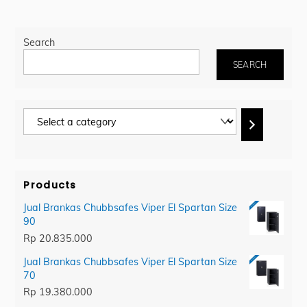
Search
SEARCH
Select
a
category
Products
Jual Brankas Chubbsafes Viper El Spartan Size
90
Rp
20.835.000
Jual Brankas Chubbsafes Viper El Spartan Size
70
Rp
19.380.000