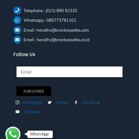
Telephone : (021) 890 92320
Whatsapp : 085773781101
Email : hendihc@brankassafes.com
Email : hendihc@brankassafes.co.id
Follow Us
Instagram
Twitter
Facebook
YouTube