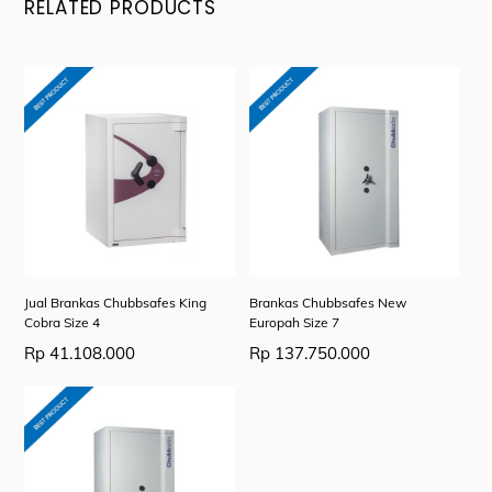
RELATED PRODUCTS
Jual Brankas Chubbsafes King
Brankas Chubbsafes New
Cobra Size 4
Europah Size 7
Rp
41.108.000
Rp
137.750.000