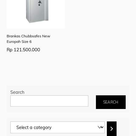
Brankas Chubbsafes New
Europah Size 6
Rp
121.500.000
Search
SEARCH
Select
a