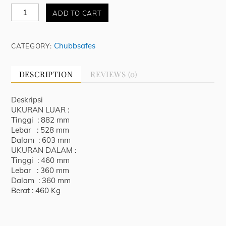
Kasteel
ADD TO CART
Mark
IV
Size
Chubbsafes
CATEGORY:
1
Back
Trap
DESCRIPTION
REVIEWS (0)
quantity
Deskripsi
UKURAN LUAR :
Tinggi : 882 mm
Lebar : 528 mm
Dalam : 603 mm
UKURAN DALAM :
Tinggi : 460 mm
Lebar : 360 mm
Dalam : 360 mm
Berat : 460 Kg