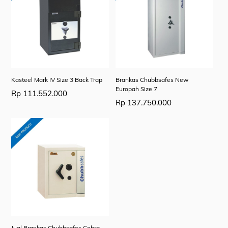
Kasteel Mark IV Size 3 Back Trap
Brankas Chubbsafes New
Europah Size 7
Rp
111.552.000
Rp
137.750.000
Jual Brankas Chubbsafes Cobra