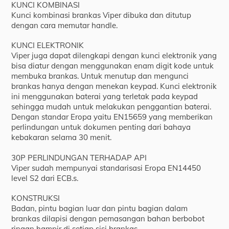
KUNCI KOMBINASI
Kunci kombinasi brankas Viper dibuka dan ditutup
dengan cara memutar handle.
KUNCI ELEKTRONIK
Viper juga dapat dilengkapi dengan kunci elektronik yang
bisa diatur dengan menggunakan enam digit kode untuk
membuka brankas. Untuk menutup dan mengunci
brankas hanya dengan menekan keypad. Kunci elektronik
ini menggunakan baterai yang terletak pada keypad
sehingga mudah untuk melakukan penggantian baterai.
Dengan standar Eropa yaitu EN15659 yang memberikan
perlindungan untuk dokumen penting dari bahaya
kebakaran selama 30 menit.
30P PERLINDUNGAN TERHADAP API
Viper sudah mempunyai standarisasi Eropa EN14450
level S2 dari ECB.s.
KONSTRUKSI
Badan, pintu bagian luar dan pintu bagian dalam
brankas dilapisi dengan pemasangan bahan berbobot
ringan hampir di setiap sisi brankas.