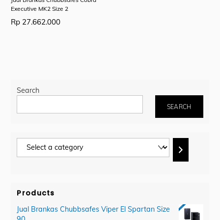
Executive MK2 Size 2
Rp
27.662.000
Search
SEARCH
Select
a
category
Products
Jual Brankas Chubbsafes Viper El Spartan Size
90