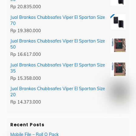
Rp
20.835.000
Jual Brankas Chubbsafes Viper El Spartan Size
70
Rp
19.380.000
Jual Brankas Chubbsafes Viper El Spartan Size
50
Rp
16.617.000
Jual Brankas Chubbsafes Viper El Spartan Size
35
Rp
15.358.000
Jual Brankas Chubbsafes Viper El Spartan Size
20
Rp
14.373.000
Recent Posts
Mobile File – Roll O Pack