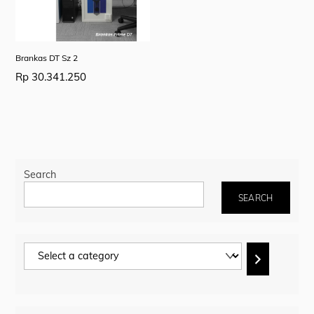
Brankas DT Sz 2
Rp
30.341.250
Search
SEARCH
Select
a
category