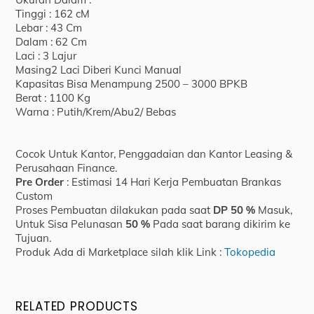
Tinggi : 162 cM
Lebar : 43 Cm
Dalam : 62 Cm
Laci : 3 Lajur
Masing2 Laci Diberi Kunci Manual
Kapasitas Bisa Menampung 2500 – 3000 BPKB
Berat : 1100 Kg
Warna : Putih/Krem/Abu2/ Bebas
Cocok Untuk Kantor, Penggadaian dan Kantor Leasing &
Perusahaan Finance.
Pre Order
: Estimasi 14 Hari Kerja Pembuatan Brankas
Custom
Proses Pembuatan dilakukan pada saat
DP 50 %
Masuk,
Untuk Sisa Pelunasan
50 %
Pada saat barang dikirim ke
Tujuan.
Produk Ada di Marketplace silah klik Link :
Tokopedia
RELATED PRODUCTS