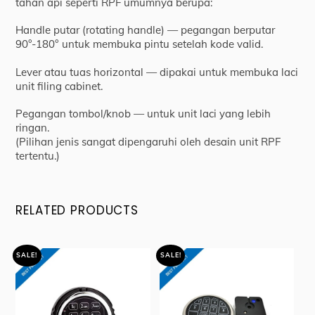
tahan api seperti RPF umumnya berupa:
Handle putar (rotating handle) — pegangan berputar
90°-180° untuk membuka pintu setelah kode valid.
Lever atau tuas horizontal — dipakai untuk membuka laci
unit filing cabinet.
Pegangan tombol/knob — untuk unit laci yang lebih
ringan.
(Pilihan jenis sangat dipengaruhi oleh desain unit RPF
tertentu.)
RELATED PRODUCTS
SALE!
SALE!