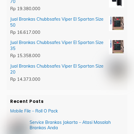
70
Rp
19.380.000
Jual Brankas Chubbsafes Viper El Spartan Size
50
Rp
16.617.000
Jual Brankas Chubbsafes Viper El Spartan Size
35
Rp
15.358.000
Jual Brankas Chubbsafes Viper El Spartan Size
20
Rp
14.373.000
Recent Posts
Mobile File – Roll O Pack
Service Brankas Jakarta – Atasi Masalah
Brankas Anda