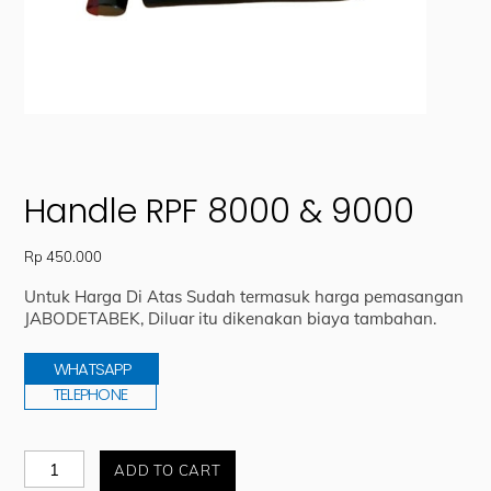
Handle RPF 8000 & 9000
Rp
450.000
Untuk Harga Di Atas Sudah termasuk harga pemasangan
JABODETABEK, Diluar itu dikenakan biaya tambahan.
WHATSAPP
TELEPHONE
Handle
ADD TO CART
RPF