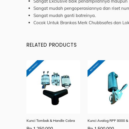
Sangat Exclusive baik penampilannya maupun 
Sangat mudah pengoperasiannya dan riset num
Sangat mudah ganti batreinya.
Cocok Untuk Brankas Merk Chubbsafes dan Lok
RELATED PRODUCTS
Kunci Tombak & Handle Cobra
Kunci Avalog RPF 8000 &
Rp
1.250.000
Rp
1.500.000