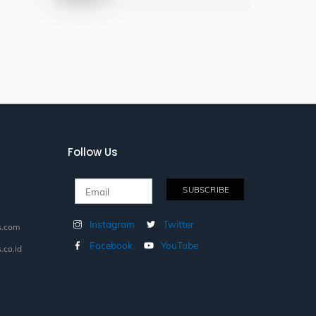
Follow Us
Instagram
Twitter
s.com
Facebook
YouTube
.co.id