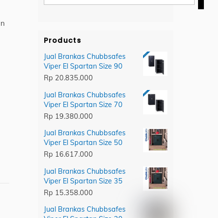
category
an
Products
Jual Brankas Chubbsafes
Viper El Spartan Size 90
Rp
20.835.000
Jual Brankas Chubbsafes
Viper El Spartan Size 70
Rp
19.380.000
Jual Brankas Chubbsafes
Viper El Spartan Size 50
Rp
16.617.000
Jual Brankas Chubbsafes
Viper El Spartan Size 35
Rp
15.358.000
Jual Brankas Chubbsafes