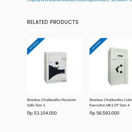
RELATED PRODUCTS
Brankas Chubbsafes Resolute
Brankas Chubbsafes Cob
Safe Size 2
Executive MK2 DT Size 4
Rp
53.104.000
Rp
56.593.000