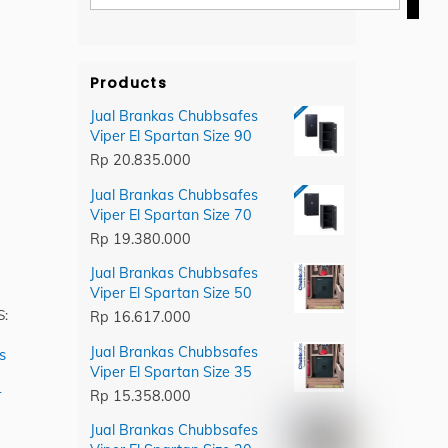
category
Products
Jual Brankas Chubbsafes
Viper El Spartan Size 90
Rp
20.835.000
Jual Brankas Chubbsafes
Viper El Spartan Size 70
Rp
19.380.000
Jual Brankas Chubbsafes
Viper El Spartan Size 50
S:
Rp
16.617.000
Jual Brankas Chubbsafes
s
Viper El Spartan Size 35
r
Rp
15.358.000
Jual Brankas Chubbsafes