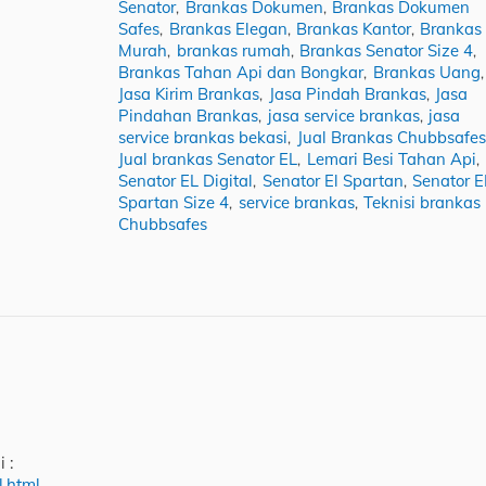
Senator
Brankas Dokumen
Brankas Dokumen
,
,
Safes
Brankas Elegan
Brankas Kantor
Brankas
,
,
,
Murah
brankas rumah
Brankas Senator Size 4
,
,
,
Brankas Tahan Api dan Bongkar
Brankas Uang
,
,
Jasa Kirim Brankas
Jasa Pindah Brankas
Jasa
,
,
Pindahan Brankas
jasa service brankas
jasa
,
,
service brankas bekasi
Jual Brankas Chubbsafes
,
Jual brankas Senator EL
Lemari Besi Tahan Api
,
,
Senator EL Digital
Senator El Spartan
Senator E
,
,
Spartan Size 4
service brankas
Teknisi brankas
,
,
Chubbsafes
 :
l.html