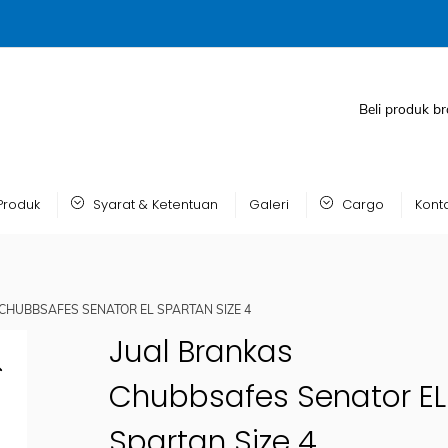
Beli produk br
Produk
Syarat & Ketentuan
Galeri
Cargo
Kont
CHUBBSAFES SENATOR EL SPARTAN SIZE 4
Jual Brankas
Chubbsafes Senator EL
Spartan Size 4