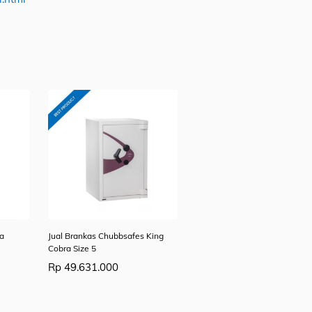
ra
Jual Brankas Chubbsafes King
Cobra Size 5
Rp
49.631.000