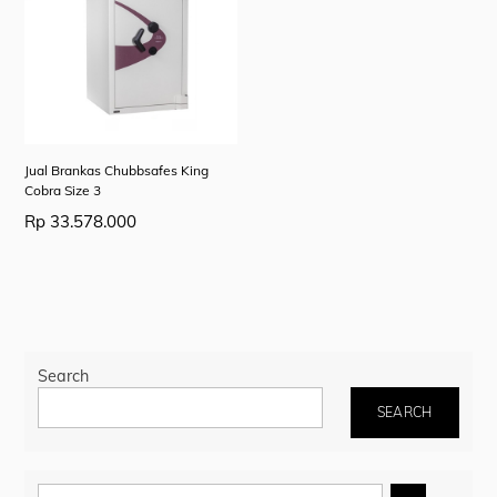
Jual Brankas Chubbsafes King
Cobra Size 3
Rp
33.578.000
Search
SEARCH
Select