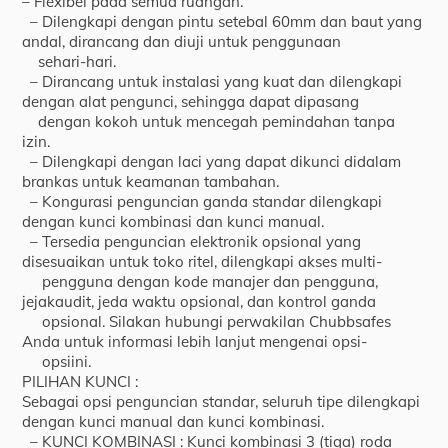
– Flexibel pada semua ruangan.
– Dilengkapi dengan pintu setebal 60mm dan baut yang
andal, dirancang dan diuji untuk penggunaan
sehari-hari.
– Dirancang untuk instalasi yang kuat dan dilengkapi
dengan alat pengunci, sehingga dapat dipasang
dengan kokoh untuk mencegah pemindahan tanpa
izin.
– Dilengkapi dengan laci yang dapat dikunci didalam
brankas untuk keamanan tambahan.
– Kongurasi penguncian ganda standar dilengkapi
dengan kunci kombinasi dan kunci manual.
– Tersedia penguncian elektronik opsional yang
disesuaikan untuk toko ritel, dilengkapi akses multi-
pengguna dengan kode manajer dan pengguna,
jejakaudit, jeda waktu opsional, dan kontrol ganda
opsional. Silakan hubungi perwakilan Chubbsafes
Anda untuk informasi lebih lanjut mengenai opsi-
opsiini.
PILIHAN KUNCI :
Sebagai opsi penguncian standar, seluruh tipe dilengkapi
dengan kunci manual dan kunci kombinasi.
– KUNCI KOMBINASI : Kunci kombinasi 3 (tiga) roda