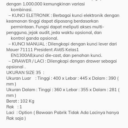
dengan 1.000.000 kemungkinan variasi
kombinasi.
– KUNCI ELETRONIK : Berbagai kunci elektronik dengan
keamanan tinggi dapat dipasang berdasarkan
permintaan. Fungsi dapat meliputi akses multi-
pengguna, jejak audit, jeda waktu opsional, dan
kontrol ganda opsional.
– KUNCI MANUAL : Dilengkapi dengan kunci lever dari
Mauer 71111 President AVdS Kelas1
EN1300A8,kunci die-cast, dan penahan kunci.
– DRAWER / LACI : Dilengkapi dengan drawer sebagai
opsional .
UKURAN SIZE 35 :
Ukuran Luar : Tinggi : 400 x Lebar : 445 x Dalam : 390 (
mm )
Ukuran Dalam : Tinggi : 360 x Lebar : 355 x Dalam : 281 (
mm )
Berat : 102 Kg
Rak : 1
Laci : Option ( Bawaan Pabrik Tidak Ada Lacinya hanya
Rak saja )