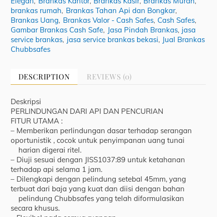
Elegan
Brankas Kantor
Brankas Kasir
Brankas Murah
,
,
,
,
brankas rumah
Brankas Tahan Api dan Bongkar
,
,
Brankas Uang
Brankas Valor - Cash Safes
Cash Safes
,
,
,
Gambar Brankas Cash Safe
Jasa Pindah Brankas
jasa
,
,
service brankas
jasa service brankas bekasi
Jual Brankas
,
,
Chubbsafes
DESCRIPTION
REVIEWS (0)
Deskripsi
PERLINDUNGAN DARI API DAN PENCURIAN
FITUR UTAMA :
– Memberikan perlindungan dasar terhadap serangan
oportunistik , cocok untuk penyimpanan uang tunai
harian digerai ritel.
– Diuji sesuai dengan JISS1037:89 untuk ketahanan
terhadap api selama 1 jam.
– Dilengkapi dengan pelindung setebal 45mm, yang
terbuat dari baja yang kuat dan diisi dengan bahan
pelindung Chubbsafes yang telah diformulasikan
secara khusus.