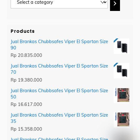
a
category
Products
Jual Brankas Chubbsafes Viper El Spartan Size
90
Rp
20.835.000
Jual Brankas Chubbsafes Viper El Spartan Size
70
Rp
19.380.000
Jual Brankas Chubbsafes Viper El Spartan Size
50
Rp
16.617.000
Jual Brankas Chubbsafes Viper El Spartan Size
35
Rp
15.358.000
Jual Brankas Chubbsafes Viper El Spartan Size