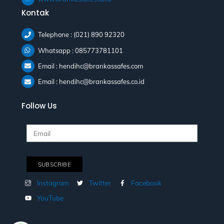
Kontak
Telephone : (021) 890 92320
Whatsapp : 085773781101
Email : hendihc@brankassafes.com
Email : hendihc@brankassafes.co.id
Follow Us
Instagram
Twitter
Facebook
YouTube