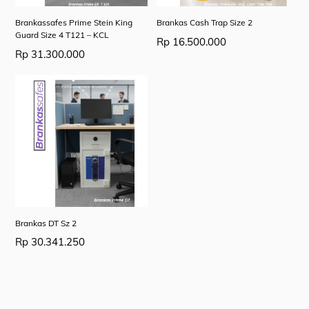
Brankassafes Prime Stein King
Brankas Cash Trap Size 2
Guard Size 4 T121 – KCL
Rp
16.500.000
Rp
31.300.000
Brankas DT Sz 2
Rp
30.341.250