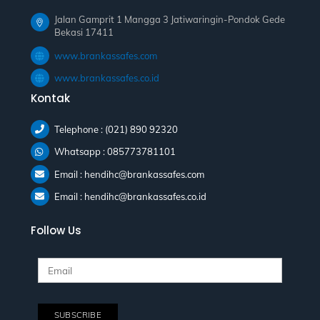
Jalan Gamprit 1 Mangga 3 Jatiwaringin-Pondok Gede
Bekasi 17411
www.brankassafes.com
www.brankassafes.co.id
Kontak
Telephone : (021) 890 92320
Whatsapp : 085773781101
Email : hendihc@brankassafes.com
Email : hendihc@brankassafes.co.id
Follow Us