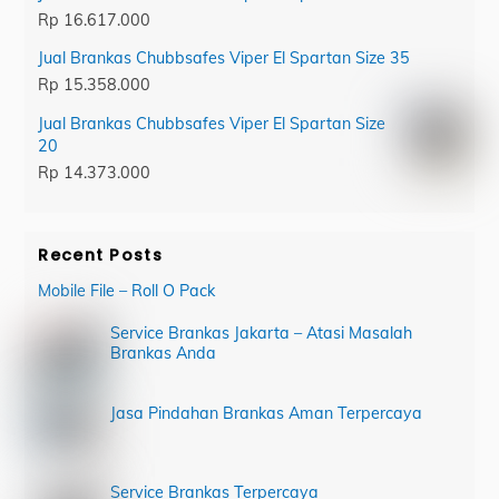
Rp
16.617.000
Jual Brankas Chubbsafes Viper El Spartan Size 35
Rp
15.358.000
Jual Brankas Chubbsafes Viper El Spartan Size
20
Rp
14.373.000
Recent Posts
Mobile File – Roll O Pack
Service Brankas Jakarta – Atasi Masalah
Brankas Anda
Jasa Pindahan Brankas Aman Terpercaya
Service Brankas Terpercaya